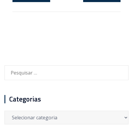
Pesquisar
por:
Categorias
Categorias