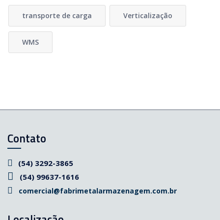
transporte de carga
Verticalização
WMS
Contato
(54) 3292-3865
(54) 99637-1616
comercial@fabrimetalarmazenagem.com.br
Localização