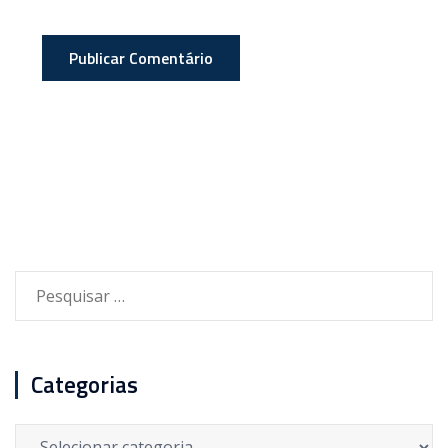
Pesquisar
por:
Categorias
Categorias