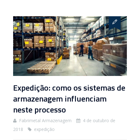
Expedição: como os sistemas de
armazenagem influenciam
neste processo
Fabrimetal Armazenagem
4 de outubro de
2018
expedição