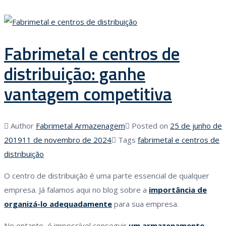
Fabrimetal e centros de
distribuição: ganhe
vantagem competitiva
Author
Fabrimetal Armazenagem
Posted on
25 de junho de
2019
11 de novembro de 2024
Tags
fabrimetal e centros de
distribuição
O centro de distribuição é uma parte essencial de qualquer
empresa. Já falamos aqui no blog sobre a
importância de
organizá-lo adequadamente
para sua empresa.
No entanto, é impossível conseguir
um armazenamento