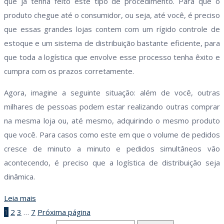
que já tenha feito este tipo de procedimento. Para que o
produto chegue até o consumidor, ou seja, até você, é preciso
que essas grandes lojas contem com um rígido controle de
estoque e um sistema de distribuição bastante eficiente, para
que toda a logística que envolve esse processo tenha êxito e
cumpra com os prazos corretamente.
Agora, imagine a seguinte situação: além de você, outras
milhares de pessoas podem estar realizando outras comprar
na mesma loja ou, até mesmo, adquirindo o mesmo produto
que você. Para casos como este em que o volume de pedidos
cresce de minuto a minuto e pedidos simultâneos vão
acontecendo, é preciso que a logística de distribuição seja
dinâmica.
Leia mais
1
2
3
…
7
Próxima página