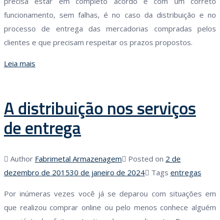
precisa estar em completo acordo e com um correto
funcionamento, sem falhas, é no caso da distribuição e no
processo de entrega das mercadorias compradas pelos
clientes e que precisam respeitar os prazos propostos.
Leia mais
A distribuição nos serviços
de entrega
Author
Fabrimetal Armazenagem
Posted on
2 de
dezembro de 2015
30 de janeiro de 2024
Tags
entregas
Por inúmeras vezes você já se deparou com situações em
que realizou comprar online ou pelo menos conhece alguém