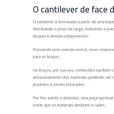
O cantilever de face 
O cantilever é formatado a partir de uma bas
distribuindo o peso da carga, reduzindo a pr
do piso e demais componentes.
Possuindo uma consola central, esse compone
para os braços.
Os braços, por sua vez, conhecidos também com
armazenamento dos materiais, podendo ser re
produtos a serem estocados.
Por fim, existe o detentor, uma peça opciona
evitar que os materiais deslizem e caiam.