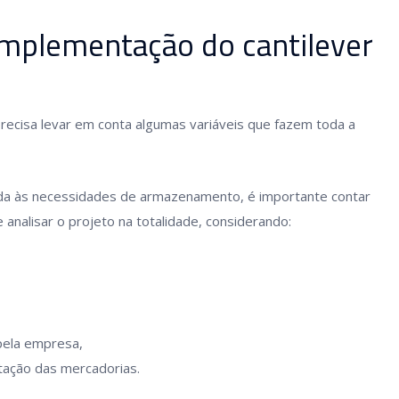
implementação do cantilever
precisa levar em conta algumas variáveis que fazem toda a
da às necessidades de armazenamento, é importante contar
analisar o projeto na totalidade, considerando:
ela empresa,
tação das mercadorias.