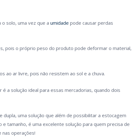
m o solo, uma vez que a
umidade
pode causar perdas
 pois o próprio peso do produto pode deformar o material,
 ao ar livre, pois não resistem ao sol e a chuva.
er é a solução ideal para essas mercadorias, quando dois
 dupla, uma solução que além de possibilitar a estocagem
o e tamanho, é uma excelente solução para quem precisa de
e nas operações!