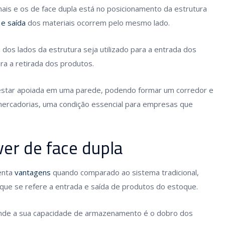
nais e os de face dupla está no posicionamento da estrutura
 e saída
dos materiais ocorrem pelo mesmo lado.
m dos lados da estrutura seja utilizado para a entrada dos
ra a retirada dos produtos.
a estar apoiada em uma parede, podendo formar um corredor e
 mercadorias, uma condição essencial para empresas que
ver de face dupla
enta
vantagens
quando comparado ao sistema tradicional,
que se refere a entrada e saída de produtos do estoque.
 onde a sua capacidade de armazenamento é o dobro dos