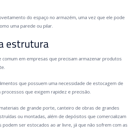
oveitamento do espaço no armazém, uma vez que ele pode
omo uma parede ou pilar.
a estrutura
ante comum em empresas que precisam armazenar produtos
te.
endimentos que possuem uma necessidade de estocagem de
 processos que exigem rapidez e precisão.
materiais de grande porte, canteiro de obras de grandes
nstruídas ou montadas, além de depósitos que comercializam
es podem ser estocados ao ar livre, já que não sofrem com as