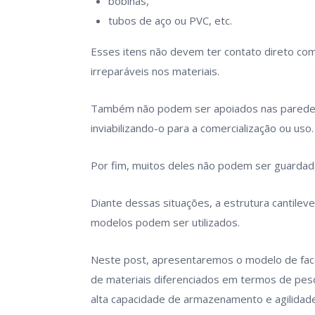
bobinas,
tubos de aço ou PVC, etc.
Esses itens não devem ter contato direto co
irreparáveis nos materiais.
Também não podem ser apoiados nas paredes,
inviabilizando-o para a comercialização ou uso.
Por fim, muitos deles não podem ser guardados
Diante dessas situações, a estrutura cantilev
modelos podem ser utilizados.
Neste post, apresentaremos o modelo de face
de materiais diferenciados em termos de pes
alta capacidade de armazenamento e agilidad