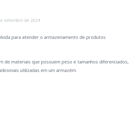
de setembro de 2024
volvida para atender o armazenamento de produtos
m de materiais que possuem peso e tamanhos diferenciados,
adicionais utilizadas em um armazém.