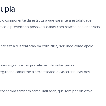
dupla
e, o componente da estrutura que garante a estabilidade,
essão e prevenindo possíveis danos com relação aos desníveis
nte faz a sustentação da estrutura, servindo como apoio
o vigas, são as prateleiras utilizadas para o
guladas conforme a necessidade e características dos
l conhecida também como limitador, que tem por objetivo