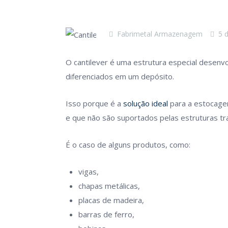
Fabrimetal Armazenagem
5 
O cantilever é uma estrutura especial desen
diferenciados em um depósito.
Isso porque é a
solução ideal
para a estocage
e que não são suportados pelas estruturas tr
É o caso de alguns produtos, como:
vigas,
chapas metálicas,
placas de madeira,
barras de ferro,