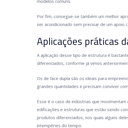
modelos comuns.
Por fim, consegue-se também um melhor apr
ser acondicionado sem precisar de um apoio c
Aplicações práticas d
A aplicação desse tipo de estrutura é bast
diferenciados, conforme já vimos anteriormen
Os de face dupla são os ideais para empre
grandes quantidades e precisam conviver com
Esse é o caso de indústrias que movimentam 
edificações e estruturas que estão sendo co
produtos diferenciados, nos quais alguns del
intempéries do tempo.