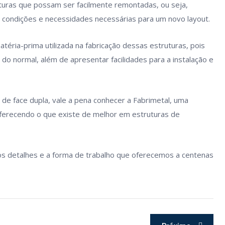
uturas que possam ser facilmente remontadas, ou seja,
s condições e necessidades necessárias para um novo layout.
atéria-prima utilizada na fabricação dessas estruturas, pois
o normal, além de apresentar facilidades para a instalação e
de face dupla, vale a pena conhecer a Fabrimetal, uma
erecendo o que existe de melhor em estruturas de
os detalhes e a forma de trabalho que oferecemos a centenas