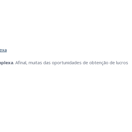
exa
mplexa
. Afinal, muitas das oportunidades de obtenção de lucros