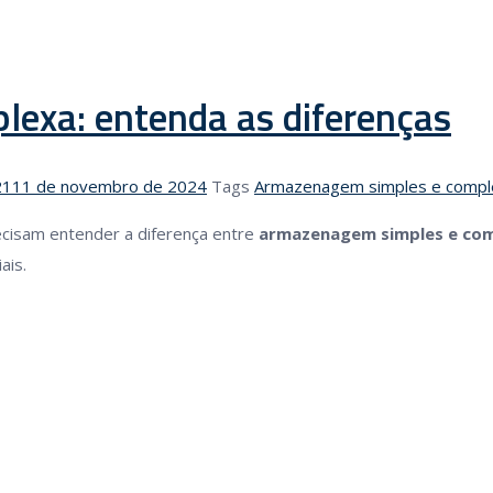
exa: entenda as diferenças
21
11 de novembro de 2024
Tags
Armazenagem simples e compl
ecisam entender a diferença entre
armazenagem simples e co
ais.