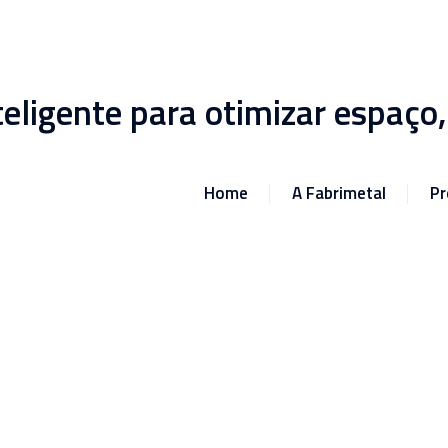
ligente para otimizar espaço, 
Home
A Fabrimetal
Pr
les e