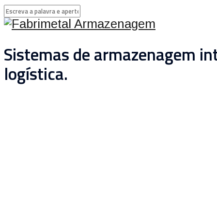
Sistemas de armazenagem inte
logística.
Tag Archives:
Armazenagem simp
complexa