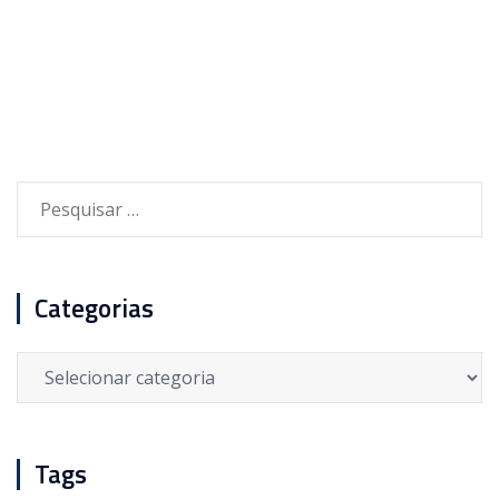
Pesquisar
por:
Categorias
Categorias
Tags