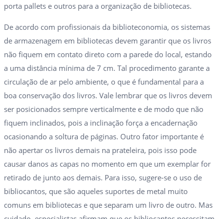
porta pallets e outros para a organização de bibliotecas.
De acordo com profissionais da biblioteconomia, os sistemas
de armazenagem em bibliotecas devem garantir que os livros
não fiquem em contato direto com a parede do local, estando
a uma distância mínima de 7 cm. Tal procedimento garante a
circulação de ar pelo ambiente, o que é fundamental para a
boa conservação dos livros. Vale lembrar que os livros devem
ser posicionados sempre verticalmente e de modo que não
fiquem inclinados, pois a inclinação força a encadernação
ocasionando a soltura de páginas. Outro fator importante é
não apertar os livros demais na prateleira, pois isso pode
causar danos as capas no momento em que um exemplar for
retirado de junto aos demais. Para isso, sugere-se o uso de
bibliocantos, que são aqueles suportes de metal muito
comuns em bibliotecas e que separam um livro de outro. Mas
cuidado, especialistas afirmam que os bibliocantos necessitam