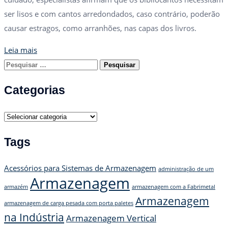
ser lisos e com cantos arredondados, caso contrário, poderão
causar estragos, como arranhões, nas capas dos livros.
Leia mais
Pesquisar
por:
Categorias
Categorias
Tags
Acessórios para Sistemas de Armazenagem
administração de um
Armazenagem
armazém
armazenagem com a Fabrimetal
Armazenagem
armazenagem de carga pesada com porta paletes
na Indústria
Armazenagem Vertical