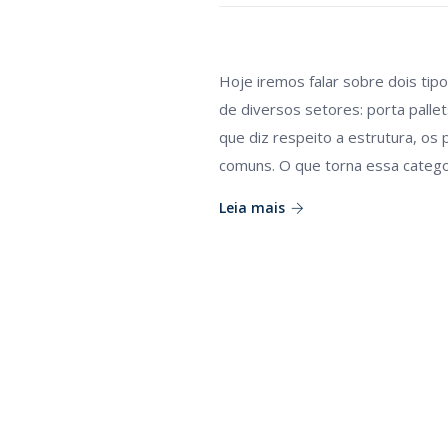
Hoje iremos falar sobre dois ti
de diversos setores: porta palle
que diz respeito a estrutura, os
comuns. O que torna essa categor
Leia mais