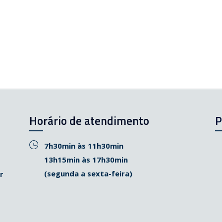
Horário de atendimento
P
7h30min às 11h30min
13h15min às 17h30min
(segunda a sexta-feira)
r