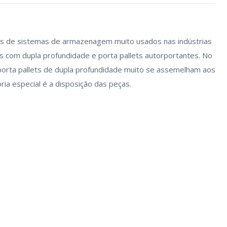
pos de sistemas de armazenagem muito usados nas indústrias
ts com dupla profundidade e porta pallets autorportantes. No
 porta pallets de dupla profundidade muito se assemelham aos
ia especial é a disposição das peças.