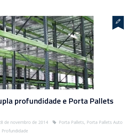
upla profundidade e Porta Pallets
28 de novembro de 2014
Porta Pallets
,
Porta Pallets Auto
a Profundidade