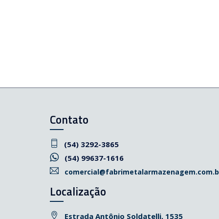
Contato
(54) 3292-3865
(54) 99637-1616
comercial@fabrimetalarmazenagem.com.b
Localização
Estrada Antônio Soldatelli, 1535