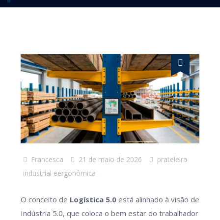
Francesca
21 de maio de 2026
prateleira
industrial eergonômica
O conceito de
Logística 5.0
está alinhado à visão de
Indústria 5.0, que coloca o bem estar do trabalhador