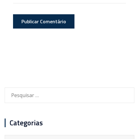
Pesquisar
por:
Categorias
Categorias