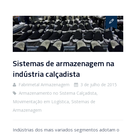
Sistemas de armazenagem na
indústria calçadista
Fabrimetal Armazenagem
3 de julho de 2015
Armazenamento no Sistema Calçadista
,
Movimentação em Logística
,
Sistemas de
Armazenagem
Indústrias dos mais variados segmentos adotam o