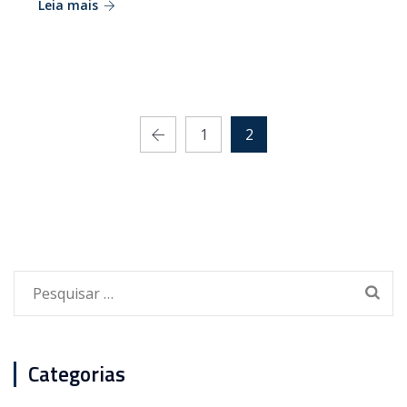
Leia mais
1
2
Pesquisar
por:
Categorias