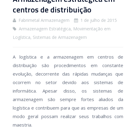
centros de distribuição
Fabrimetal Armazenagem
1 de julho de 2015
Armazenagem Estratégica
,
Movimentação em
Logística
,
Sistemas de Armazenagem
A logística e a armazenagem em centros de
distribuição são procedimentos em constante
evolução, decorrente das rápidas mudanças que
ocorrem no setor devido aos sistemas de
informática. Apesar disso, os sistemas de
armazenagem são sempre fortes aliados da
logística e contribuem para que as empresas de um
modo geral possam realizar seus trabalhos com
maestria.