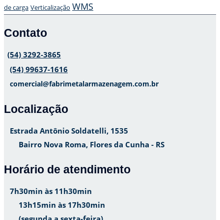
WMS
de carga
Verticalização
Contato
(54) 3292-3865
(54) 99637-1616
comercial@fabrimetalarmazenagem.com.br
Localização
Estrada Antônio Soldatelli, 1535
Bairro Nova Roma, Flores da Cunha - RS
Horário de atendimento
7h30min às 11h30min
13h15min às 17h30min
(segunda a sexta-feira)