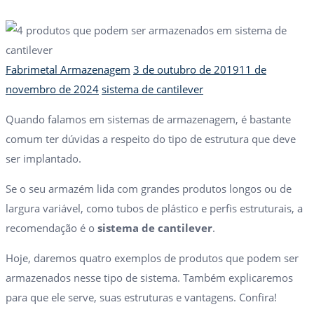
Author
Posted
Fabrimetal Armazenagem
3 de outubro de 2019
11 de
Tags
on
novembro de 2024
sistema de cantilever
Quando falamos em sistemas de armazenagem, é bastante
comum ter dúvidas a respeito do tipo de estrutura que deve
ser implantado.
Se o seu armazém lida com grandes produtos longos ou de
largura variável, como tubos de plástico e perfis estruturais, a
recomendação é o
sistema de cantilever
.
Hoje, daremos quatro exemplos de produtos que podem ser
armazenados nesse tipo de sistema. Também explicaremos
para que ele serve, suas estruturas e vantagens.
Confira!