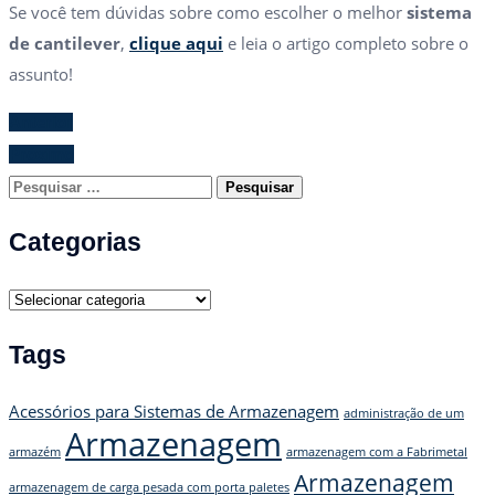
Se você tem dúvidas sobre como escolher o melhor
sistema
de cantilever
,
clique aqui
e leia o artigo completo sobre o
assunto!
Anterior
Próximo
Pesquisar
por:
Categorias
Categorias
Tags
Acessórios para Sistemas de Armazenagem
administração de um
Armazenagem
armazém
armazenagem com a Fabrimetal
Armazenagem
armazenagem de carga pesada com porta paletes