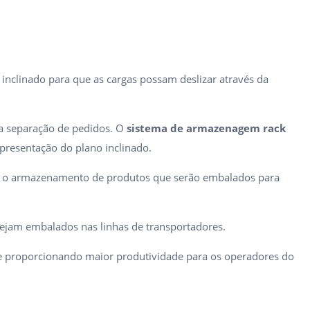
nclinado para que as cargas possam deslizar através da
ra separação de pedidos. O
sistema de
armazenagem rack
 apresentação do plano inclinado.
em o armazenamento de produtos que serão embalados para
sejam embalados nas linhas de transportadores.
 e proporcionando maior produtividade para os operadores do