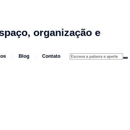
spaço, organização e
tos
Blog
Contato