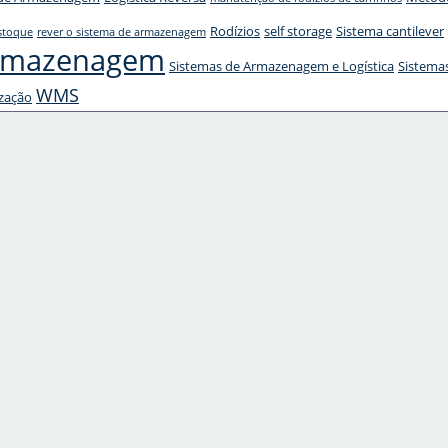
Rodízios
self storage
Sistema cantilever
estoque
rever o sistema de armazenagem
Armazenagem
Sistemas de Armazenagem e Logística
Sistema
WMS
ização