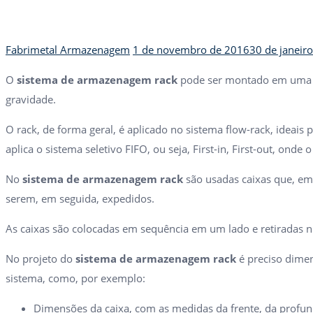
Author
Posted
Fabrimetal Armazenagem
1 de novembro de 2016
30 de janeir
on
O
sistema de armazenagem rack
pode ser montado em uma es
gravidade.
O rack, de forma geral, é aplicado no sistema flow-rack, idea
aplica o sistema seletivo FIFO, ou seja, First-in, First-out, on
No
sistema de armazenagem rack
são usadas caixas que, em
serem, em seguida, expedidos.
As caixas são colocadas em sequência em um lado e retiradas n
No projeto do
sistema de armazenagem rack
é preciso dimen
sistema, como, por exemplo:
Dimensões da caixa, com as medidas da frente, da profund