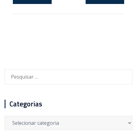
Pesquisar
por:
Categorias
Categorias