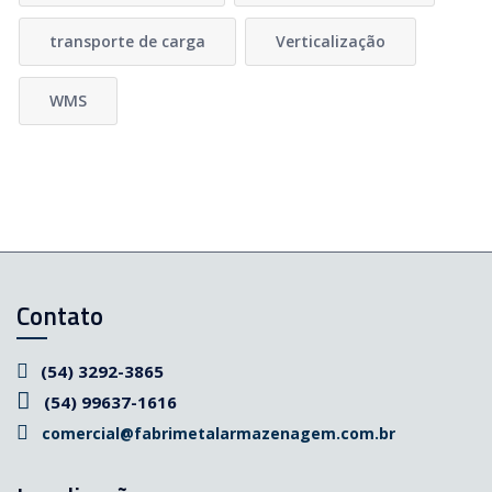
transporte de carga
Verticalização
WMS
Contato
(54) 3292-3865
(54) 99637-1616
comercial@fabrimetalarmazenagem.com.br