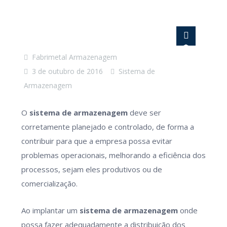
Fabrimetal Armazenagem
3 de outubro de 2016
Sistema de
Armazenagem
O
sistema de armazenagem
deve ser
corretamente planejado e controlado, de forma a
contribuir para que a empresa possa evitar
problemas operacionais, melhorando a eficiência dos
processos, sejam eles produtivos ou de
comercialização.
Ao implantar um
sistema de armazenagem
onde
possa fazer adequadamente a distribuição dos