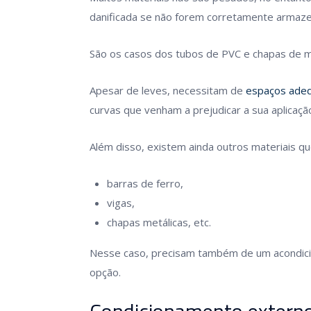
danificada se não forem corretamente armaz
São os casos dos tubos de PVC e chapas de
Apesar de leves, necessitam de
espaços ade
curvas que venham a prejudicar a sua aplicação
Além disso, existem ainda outros materiais q
barras de ferro,
vigas,
chapas metálicas, etc.
Nesse caso, precisam também de um acondicio
opção.
Condicionamento extern