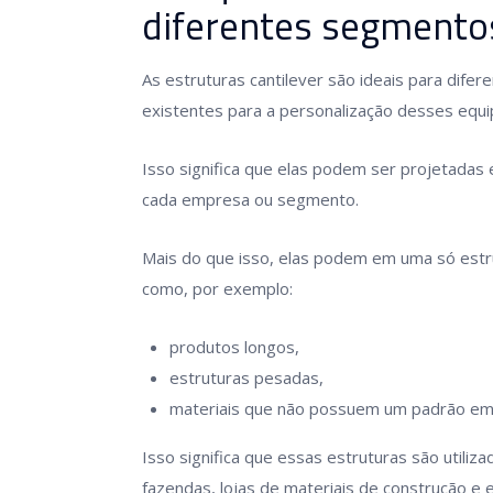
diferentes segmento
As estruturas cantilever são ideais para dif
existentes para a personalização desses equ
Isso significa que elas podem ser projetada
cada empresa ou segmento.
Mais do que isso, elas podem em uma só est
como, por exemplo:
produtos longos,
estruturas pesadas,
materiais que não possuem um padrão em 
Isso significa que essas estruturas são utiliza
fazendas, lojas de materiais de construção 