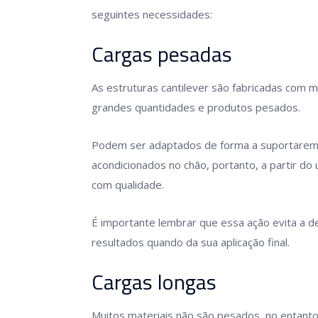
seguintes necessidades:
Cargas pesadas
As estruturas cantilever são fabricadas com m
grandes quantidades e produtos pesados.
Podem ser adaptados de forma a suportarem
acondicionados no chão, portanto, a partir d
com qualidade.
É importante lembrar que essa ação evita a de
resultados quando da sua aplicação final.
Cargas longas
Muitos materiais não são pesados, no entan