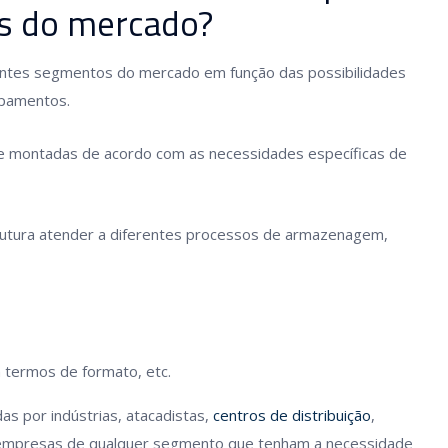
s do mercado?
erentes segmentos do mercado em função das possibilidades
ipamentos.
s e montadas de acordo com as necessidades específicas de
rutura atender a diferentes processos de armazenagem,
termos de formato, etc.
das por indústrias, atacadistas,
centros de distribuição
,
e empresas de qualquer segmento que tenham a necessidade