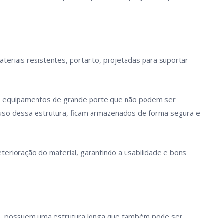
ateriais resistentes, portanto, projetadas para suportar
 equipamentos de grande porte que não podem ser
o uso dessa estrutura, ficam armazenados de forma segura e
terioração do material, garantindo a usabilidade e bons
to, possuem uma estrutura longa que também pode ser