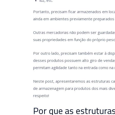
luz, etc.
Portanto, precisam ficar armazenados em loc
ainda em ambientes previamente preparados p
Outras mercadorias não podem ser guardadas 
suas propriedades em função do próprio peso,
Por outro lado, precisam também estar à disp
desses produtos possuem alto giro de venda
permitam agilidade tanto na entrada como na 
Neste post, apresentaremos as estruturas ca
de armazenagem para produtos dos mais dive
respeito!
Por que as estruturas