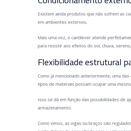
Existem ainda produtos que não sofrem as c
em ambientes externos.
Mais uma vez, o cantilever atende perfeita
para resistir aos efeitos do sol, chuva, seren
Flexibilidade estrutural
Como já mencionado anteriormente, uma das car
tipos de materiais possam ocupar uma mesma
Isso se dá em função das possibilidades de a
armazenamento.
Como vimos, as vigas ou braços são regulados 