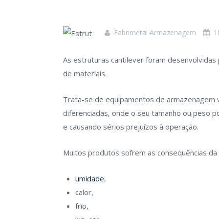
Fabrimetal Armazenagem
1
As estruturas cantilever foram desenvolvid
de materiais.
Trata-se de equipamentos de armazenagem v
diferenciadas, onde o seu tamanho ou peso p
e causando sérios prejuízos à operação.
Muitos produtos sofrem as consequências da 
umidade
,
calor,
frio,