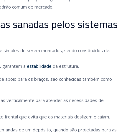
padrão comum de mercado.
das sanadas pelos sistemas
nte simples de serem montados, sendo constituídos de:
na, garantem a
estabilidade
da estrutura,
de apoio para os braços, são conhecidas também como
as verticalmente para atender as necessidades de
te frontal que evita que os materiais deslizem e caiam.
demandas de um depósito, quando são projetadas para as