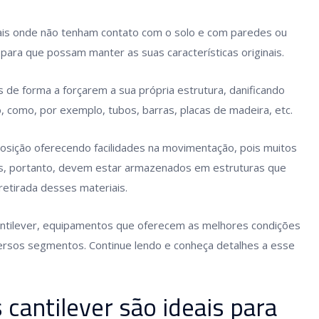
ais onde não tenham contato com o solo e com paredes ou
ara que possam manter as suas características originais.
de forma a forçarem a sua própria estrutura, danificando
 como, por exemplo, tubos, barras, placas de madeira, etc.
osição oferecendo facilidades na movimentação, pois muitos
s, portanto, devem estar armazenados em estruturas que
retirada desses materiais.
ntilever, equipamentos que oferecem as melhores condições
rsos segmentos. Continue lendo e conheça detalhes a esse
 cantilever são ideais para