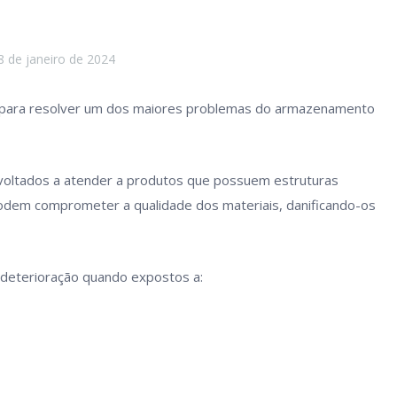
8 de janeiro de 2024
as para resolver um dos maiores problemas do armazenamento
oltados a atender a produtos que possuem estruturas
odem comprometer a qualidade dos materiais, danificando-os
deterioração quando expostos a: