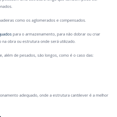
enados.
 madeiras como os aglomerados e compensados.
quados
para o armazenamento, para não dobrar ou criar
 na obra ou estrutura onde será utilizado.
ue, além de pesados, são longos, como é o caso das:
namento adequado, onde a estrutura cantilever é a melhor
o