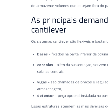
de armazenar volumes que estejam fora do 
As principais deman
cantilever
Os sistemas cantilever são flexíveis e basta
bases
– fixados na parte inferior da colu
consolas
– além da sustentação, servem 
colunas centrais,
vigas
– são chamadas de braços e regulad
armazenagem,
detentor
– peça opcional instalada na par
Essas estruturas atendem as mais diversas 