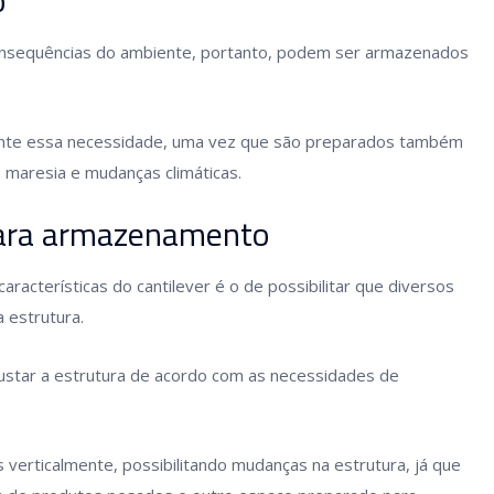
onsequências do ambiente, portanto, podem ser armazenados
mente essa necessidade, uma vez que são preparados também
o, maresia e mudanças climáticas.
 para armazenamento
acterísticas do cantilever é o de possibilitar que diversos
 estrutura.
justar a estrutura de acordo com as necessidades de
verticalmente, possibilitando mudanças na estrutura, já que