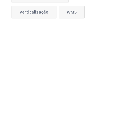
Verticalização
WMS