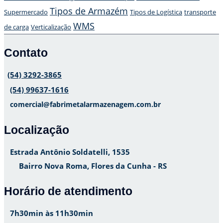
Tipos de Armazém
Supermercado
Tipos de Logística
transporte
WMS
de carga
Verticalização
Contato
(54) 3292-3865
(54) 99637-1616
comercial@fabrimetalarmazenagem.com.br
Localização
Estrada Antônio Soldatelli, 1535
Bairro Nova Roma, Flores da Cunha - RS
Horário de atendimento
7h30min às 11h30min