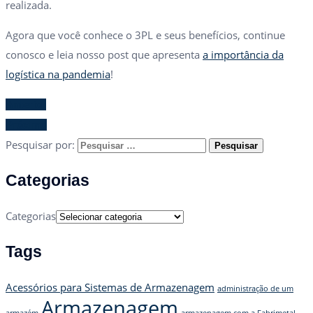
realizada.
Agora que você conhece o 3PL e seus benefícios, continue
conosco e leia nosso post que apresenta
a importância da
logística na pandemia
!
Anterior
Próximo
Pesquisar por:
Categorias
Categorias
Tags
Acessórios para Sistemas de Armazenagem
administração de um
Armazenagem
armazém
armazenagem com a Fabrimetal